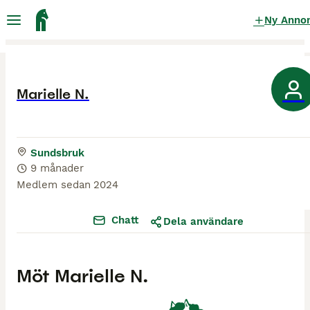
Ny Anno
Marielle N.
Sundsbruk
9 månader
Medlem sedan
2024
Chatt
Dela användare
Möt
Marielle N.