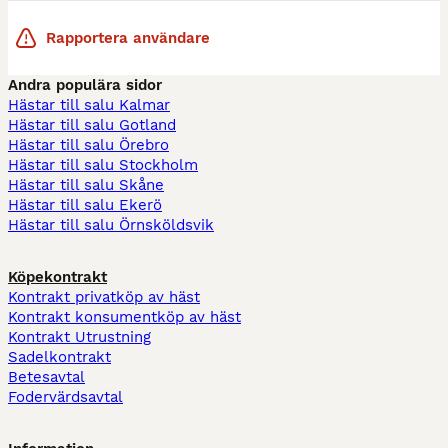
Rapportera användare
Andra populära sidor
Hästar till salu Kalmar
Hästar till salu Gotland
Hästar till salu Örebro
Hästar till salu Stockholm
Hästar till salu Skåne
Hästar till salu Ekerö
Hästar till salu Örnsköldsvik
Köpekontrakt
Kontrakt privatköp av häst
Kontrakt konsumentköp av häst
Kontrakt Utrustning
Sadelkontrakt
Betesavtal
Fodervärdsavtal