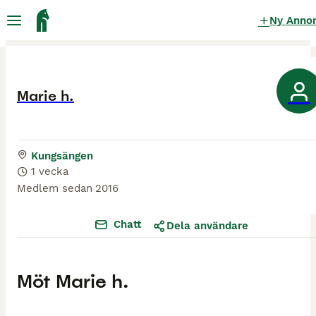
Ny Anno
Marie h.
Kungsängen
1 vecka
Medlem sedan
2016
Chatt
Dela användare
Möt
Marie h.