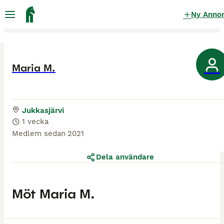
Ny Anno
Maria M.
Jukkasjärvi
1 vecka
Medlem sedan
2021
Dela användare
Möt
Maria M.