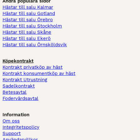
Andra populära sidor
Hästar till salu Kalmar
Hästar till salu Gotland
Hästar till salu Örebro
Hästar till salu Stockholm
Hästar till salu Skåne
Hästar till salu Ekerö
Hästar till salu Örnsköldsvik
Köpekontrakt
Kontrakt privatköp av häst
Kontrakt konsumentköp av häst
Kontrakt Utrustning
Sadelkontrakt
Betesavtal
Fodervärdsavtal
Information
Om oss
Integritetspolicy
Support
Användarvillkor