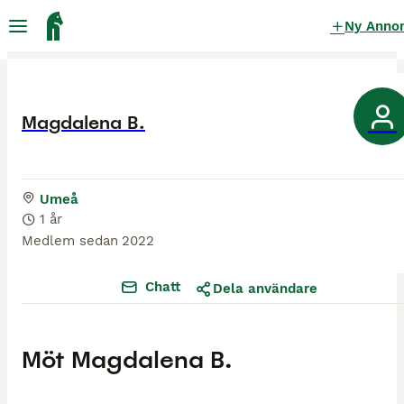
Ny Anno
Magdalena B.
Umeå
1 år
Medlem sedan
2022
Chatt
Dela användare
Möt
Magdalena B.