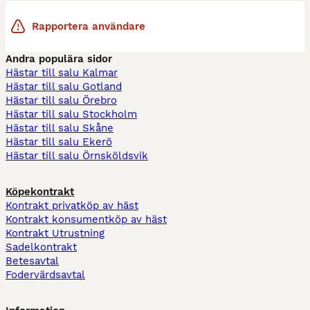
Rapportera användare
Andra populära sidor
Hästar till salu Kalmar
Hästar till salu Gotland
Hästar till salu Örebro
Hästar till salu Stockholm
Hästar till salu Skåne
Hästar till salu Ekerö
Hästar till salu Örnsköldsvik
Köpekontrakt
Kontrakt privatköp av häst
Kontrakt konsumentköp av häst
Kontrakt Utrustning
Sadelkontrakt
Betesavtal
Fodervärdsavtal