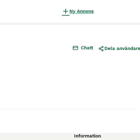
Ny Annons
Chatt
Dela användar
Information