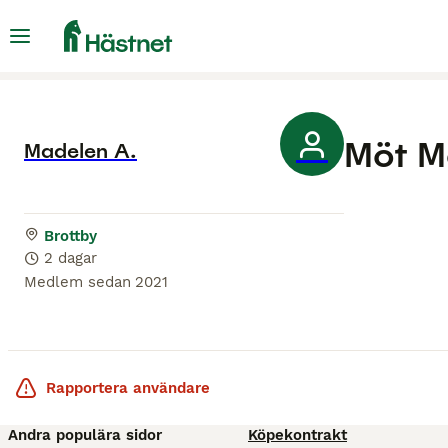
Möt
M
Madelen A.
Brottby
2 dagar
Medlem sedan
2021
Rapportera användare
Andra populära sidor
Köpekontrakt