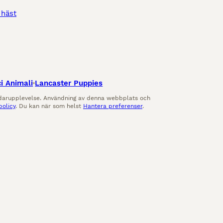
 häst
i Animali
Lancaster Puppies
ndarupplevelse. Användning av denna webbplats och
policy
. Du kan när som helst
Hantera preferenser
.