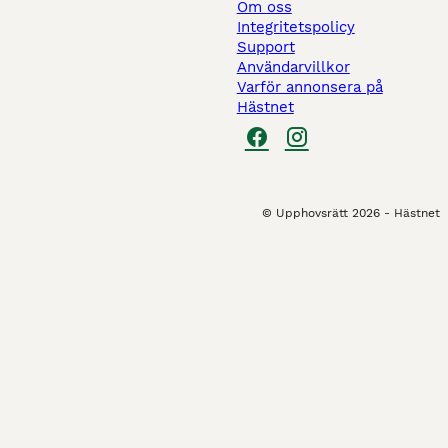
Om oss
Integritetspolicy
Support
Användarvillkor
Varför annonsera på
Hästnet
© Upphovsrätt
2026
-
Hästnet