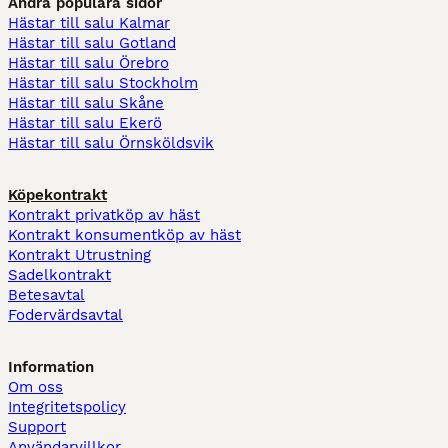
Andra populära sidor
Hästar till salu Kalmar
Hästar till salu Gotland
Hästar till salu Örebro
Hästar till salu Stockholm
Hästar till salu Skåne
Hästar till salu Ekerö
Hästar till salu Örnsköldsvik
Köpekontrakt
Kontrakt privatköp av häst
Kontrakt konsumentköp av häst
Kontrakt Utrustning
Sadelkontrakt
Betesavtal
Fodervärdsavtal
Information
Om oss
Integritetspolicy
Support
Användarvillkor