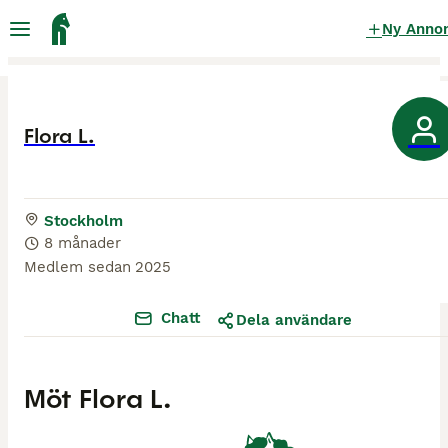
Ny Anno
Flora L.
Stockholm
8 månader
Medlem sedan
2025
Chatt
Dela användare
Möt
Flora L.