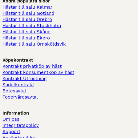
Andra populära sidor
Hästar till salu Kalmar
Hästar till salu Gotland
Hästar till salu Örebro
Hästar till salu Stockholm
Hästar till salu Skåne
Hästar till salu Ekerö
Hästar till salu Örnsköldsvik
Köpekontrakt
Kontrakt privatköp av häst
Kontrakt konsumentköp av häst
Kontrakt Utrustning
Sadelkontrakt
Betesavtal
Fodervärdsavtal
Information
Om oss
Integritetspolicy
Support
Användarvillkor