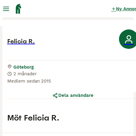
Ny Anno
Felicia R.
Göteborg
2 månader
Medlem sedan
2015
Dela användare
Möt
Felicia R.