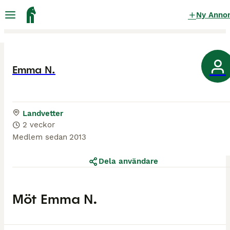
Ny Anno
Emma N.
Landvetter
2 veckor
Medlem sedan
2013
Dela användare
Möt
Emma N.