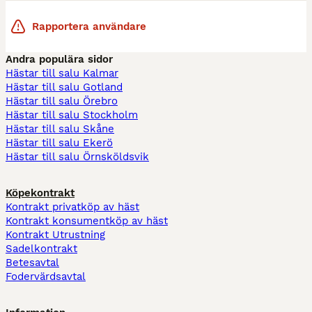
Rapportera användare
Andra populära sidor
Hästar till salu Kalmar
Hästar till salu Gotland
Hästar till salu Örebro
Hästar till salu Stockholm
Hästar till salu Skåne
Hästar till salu Ekerö
Hästar till salu Örnsköldsvik
Köpekontrakt
Kontrakt privatköp av häst
Kontrakt konsumentköp av häst
Kontrakt Utrustning
Sadelkontrakt
Betesavtal
Fodervärdsavtal