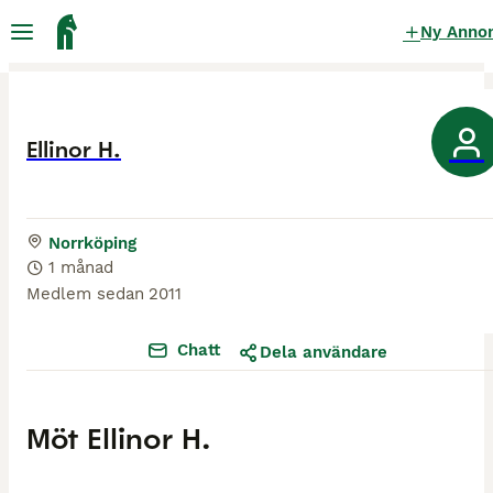
Ny Anno
Ellinor H.
Norrköping
1 månad
Medlem sedan
2011
Chatt
Dela användare
Möt
Ellinor H.