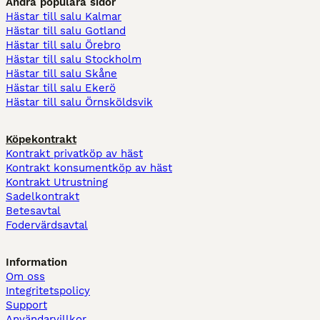
Andra populära sidor
Hästar till salu Kalmar
Hästar till salu Gotland
Hästar till salu Örebro
Hästar till salu Stockholm
Hästar till salu Skåne
Hästar till salu Ekerö
Hästar till salu Örnsköldsvik
Köpekontrakt
Kontrakt privatköp av häst
Kontrakt konsumentköp av häst
Kontrakt Utrustning
Sadelkontrakt
Betesavtal
Fodervärdsavtal
Information
Om oss
Integritetspolicy
Support
Användarvillkor