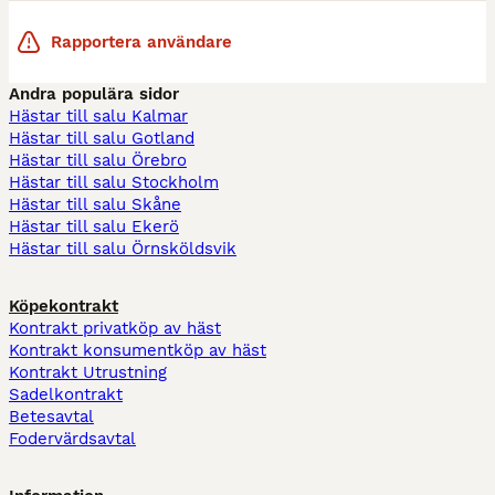
Rapportera användare
Andra populära sidor
Hästar till salu Kalmar
Hästar till salu Gotland
Hästar till salu Örebro
Hästar till salu Stockholm
Hästar till salu Skåne
Hästar till salu Ekerö
Hästar till salu Örnsköldsvik
Köpekontrakt
Kontrakt privatköp av häst
Kontrakt konsumentköp av häst
Kontrakt Utrustning
Sadelkontrakt
Betesavtal
Fodervärdsavtal