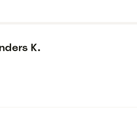
nders K.