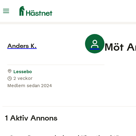
Möt
A
Anders K.
Lessebo
2 veckor
Medlem sedan
2024
1 Aktiv Annons
PRO