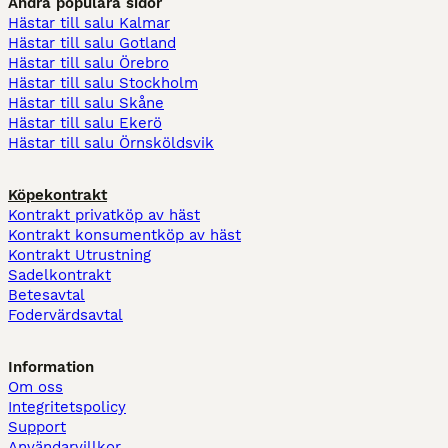
Andra populära sidor
Hästar till salu Kalmar
Hästar till salu Gotland
Hästar till salu Örebro
Hästar till salu Stockholm
Hästar till salu Skåne
Hästar till salu Ekerö
Hästar till salu Örnsköldsvik
Köpekontrakt
Kontrakt privatköp av häst
Kontrakt konsumentköp av häst
Kontrakt Utrustning
Sadelkontrakt
Betesavtal
Fodervärdsavtal
Information
Om oss
Integritetspolicy
Support
Användarvillkor