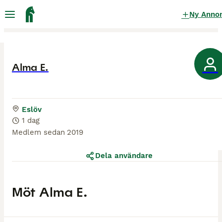
Ny Anno
Alma E.
Eslöv
1 dag
Medlem sedan
2019
Dela användare
Möt
Alma E.