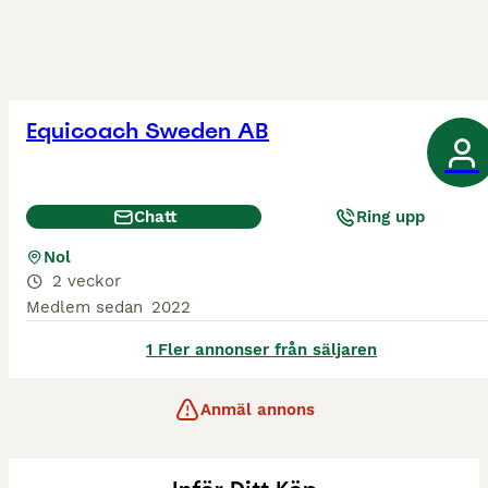
Equicoach Sweden AB
Chatt
Ring upp
Nol
2 veckor
Medlem sedan
2022
1 Fler annonser från säljaren
Anmäl annons