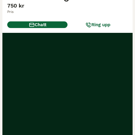
750 kr
Pris
Chatt
Ring upp