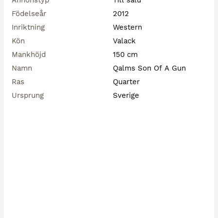
Annonstyp
Till salu
Födelseår
2012
Inriktning
Western
Kön
Valack
Mankhöjd
150 cm
Namn
Qalms Son Of A Gun
Ras
Quarter
Ursprung
Sverige