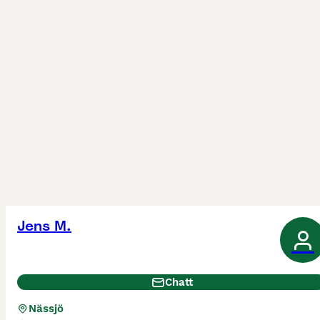
Jens M.
Chatt
Nässjö