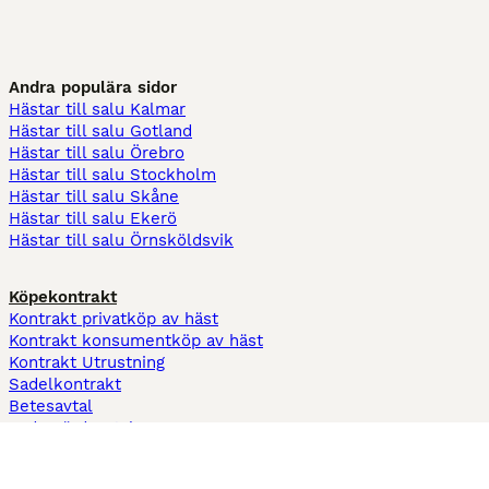
Andra populära sidor
Hästar till salu Kalmar
Hästar till salu Gotland
Hästar till salu Örebro
Hästar till salu Stockholm
Hästar till salu Skåne
Hästar till salu Ekerö
Hästar till salu Örnsköldsvik
Köpekontrakt
Kontrakt privatköp av häst
Kontrakt konsumentköp av häst
Kontrakt Utrustning
Sadelkontrakt
Betesavtal
Fodervärdsavtal
Information