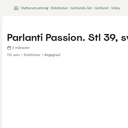
Ryttarutrustning
Ridstövlar
Gotlands län
Gotland
Visby
Parlanti Passion. Stl 39, 
2 månader
Till salu
Ridstövlar
Begagnad