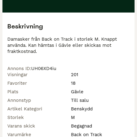
Beskrivning
Damasker från Back on Track i storlek M. Knappt 
använda. Kan hämtas i Gävle eller skickas mot 
fraktkostnad.
Annons ID
:
UH06XD4iu
Visningar
201
Favoriter
18
Plats
Gävle
Annonstyp
Till salu
Artikel Kategori
Benskydd
Storlek
M
Varans skick
Begagnad
Varumärke
Back on Track