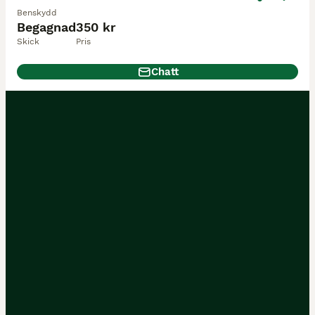
Benskydd
Begagnad
350 kr
Skick
Pris
Chatt