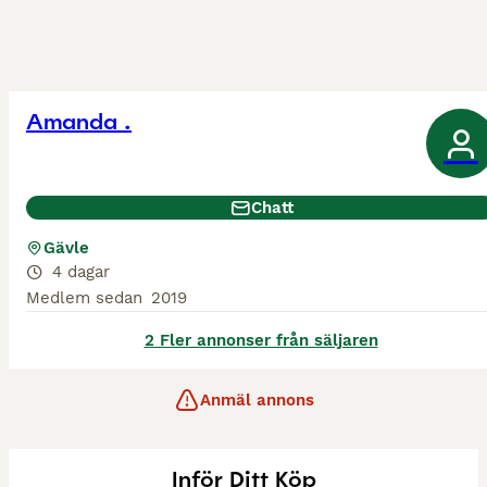
Amanda .
Chatt
Gävle
4 dagar
Medlem sedan
2019
2 Fler annonser från säljaren
Anmäl annons
Inför Ditt Köp