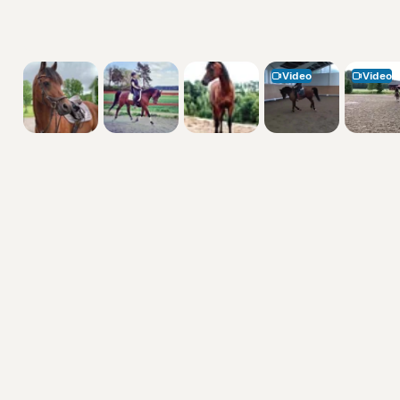
Video
Video