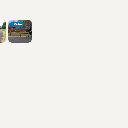
Video