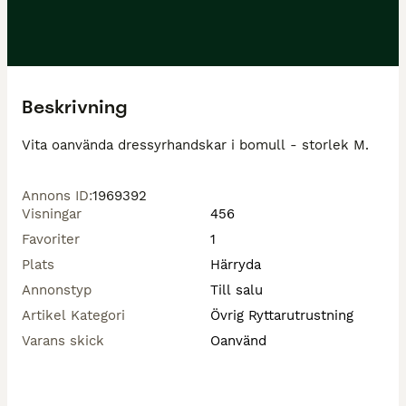
Beskrivning
Vita oanvända dressyrhandskar i bomull - storlek M.
Annons ID
:
1969392
Visningar
456
Favoriter
1
Plats
Härryda
Annonstyp
Till salu
Artikel Kategori
Övrig Ryttarutrustning
Varans skick
Oanvänd