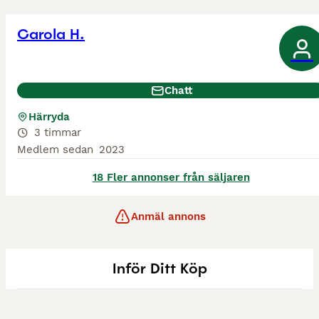
Carola H.
Chatt
Härryda
3 timmar
Medlem sedan
2023
18 Fler annonser från säljaren
Anmäl annons
Inför Ditt Köp