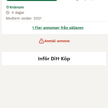
Kvänum
4 dagar
Medlem sedan
2021
1 Fler annonser från säljaren
Anmäl annons
Inför Ditt Köp