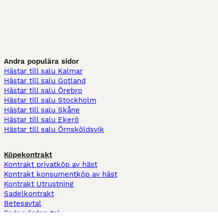
Andra populära sidor
Hästar till salu Kalmar
Hästar till salu Gotland
Hästar till salu Örebro
Hästar till salu Stockholm
Hästar till salu Skåne
Hästar till salu Ekerö
Hästar till salu Örnsköldsvik
Köpekontrakt
Kontrakt privatköp av häst
Kontrakt konsumentköp av häst
Kontrakt Utrustning
Sadelkontrakt
Betesavtal
Fodervärdsavtal