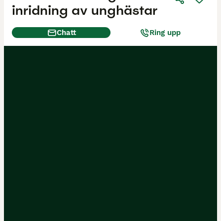
inridning av unghästar
Chatt
Ring upp