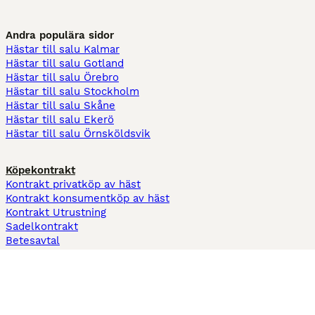
Andra populära sidor
Hästar till salu Kalmar
Hästar till salu Gotland
Hästar till salu Örebro
Hästar till salu Stockholm
Hästar till salu Skåne
Hästar till salu Ekerö
Hästar till salu Örnsköldsvik
Köpekontrakt
Kontrakt privatköp av häst
Kontrakt konsumentköp av häst
Kontrakt Utrustning
Sadelkontrakt
Betesavtal
Fodervärdsavtal
Information
Om oss