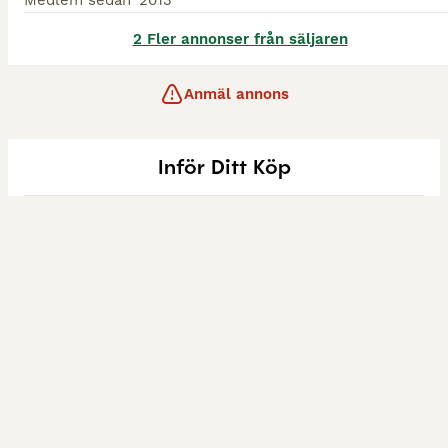
Medlem sedan
2013
2 Fler annonser från säljaren
Anmäl annons
Inför Ditt Köp