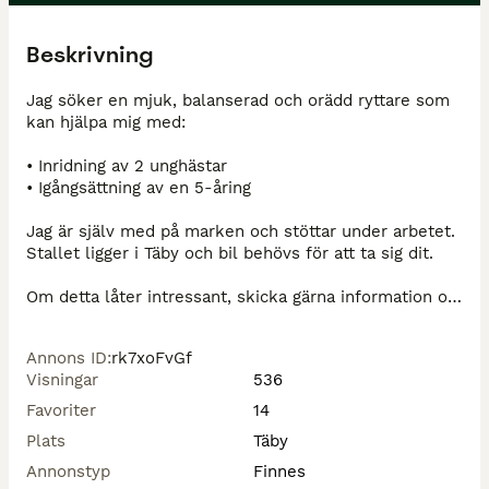
Beskrivning
Jag söker en mjuk, balanserad och orädd ryttare som 
kan hjälpa mig med:

• Inridning av 2 unghästar

• Igångsättning av en 5-åring

Jag är själv med på marken och stöttar under arbetet. 
Stallet ligger i Täby och bil behövs för att ta sig dit.

Om detta låter intressant, skicka gärna information om 
dig själv, din erfarenhet av unghästar och inridning, 
samt vilket arvode du önskar.

Annons ID
:
rk7xoFvGf
Visningar
536
Ser fram emot att höra från dig!
Favoriter
14
Plats
Täby
Annonstyp
Finnes