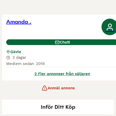
Amanda .
Chatt
Gävle
3 dagar
Medlem sedan
2019
2 Fler annonser från säljaren
Anmäl annons
Inför Ditt Köp