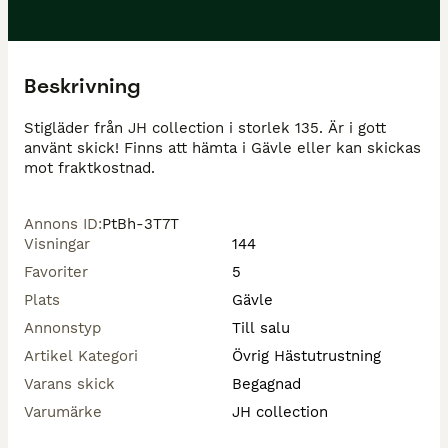
Beskrivning
Stigläder från JH collection i storlek 135. Är i gott 
använt skick! Finns att hämta i Gävle eller kan skickas 
mot fraktkostnad.
Annons ID
:
PtBh-3T7T
Visningar
144
Favoriter
5
Plats
Gävle
Annonstyp
Till salu
Artikel Kategori
Övrig Hästutrustning
Varans skick
Begagnad
Varumärke
JH collection