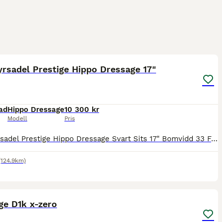
1
rsadel Prestige Hippo Dressage 17"
ad
Hippo Dressage
10 300 kr
Modell
Pris
Dressyrsadel Prestige Hippo Dressage Svart Sits 17" Bomvidd 33 För mer info och fler bilder se www.liqusini.se Priset är ink frakt!
(124.9km)
5
ge D1k x-zero