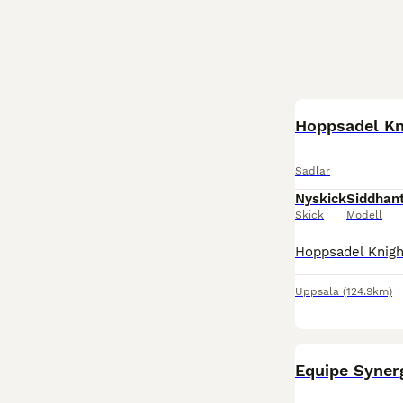
Hoppsadel Kn
Sadlar
Nyskick
Siddhan
Skick
Modell
Uppsala
(124.9km)
Equipe Synerg