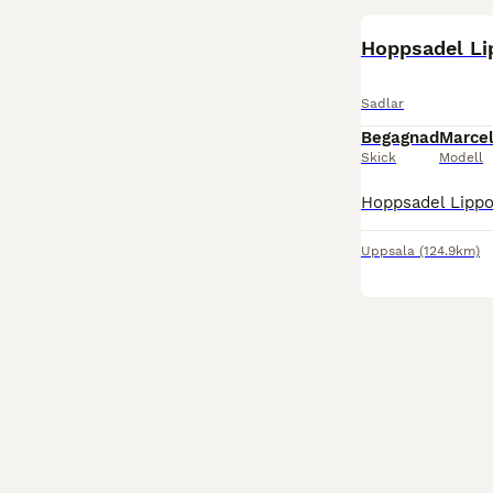
Hoppsadel Li
Sadlar
Begagnad
Marcel
Skick
Modell
Uppsala
(124.9km)