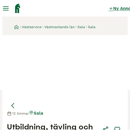
Ny Ann
Hästservice
Västmanlands län
Sala
Sala
Sala
12 timmar
Utbildning, tävling och