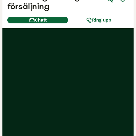
försäljning
Chatt
Ring upp