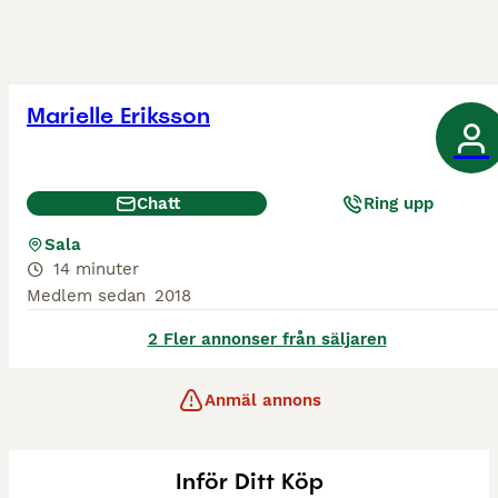
Marielle Eriksson
Chatt
Ring upp
Sala
14 minuter
Medlem sedan
2018
2 Fler annonser från säljaren
Anmäl annons
Inför Ditt Köp