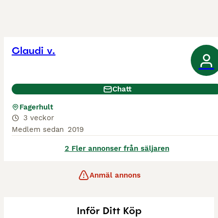
Claudi v.
Chatt
Fagerhult
3 veckor
Medlem sedan
2019
2 Fler annonser från säljaren
Anmäl annons
Inför Ditt Köp