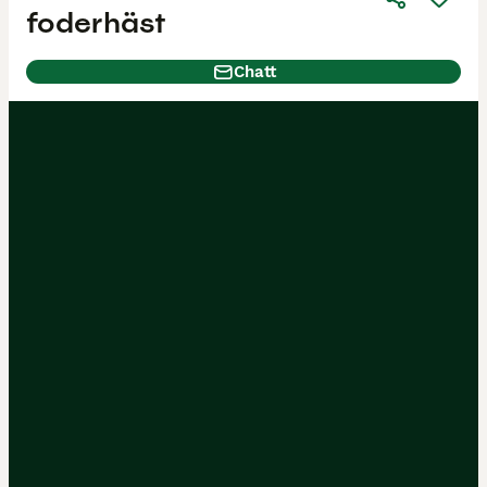
foderhäst
Chatt