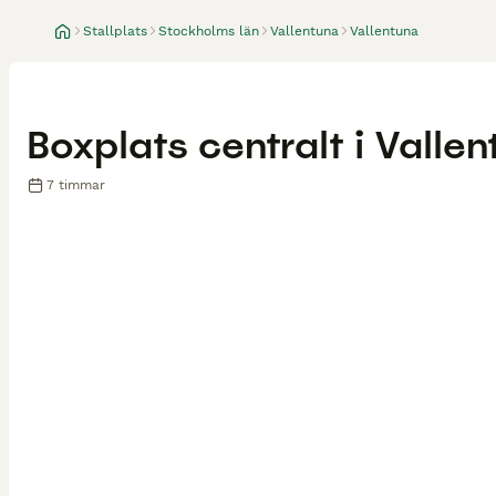
Stallplats
Stockholms län
Vallentuna
Vallentuna
Boxplats centralt i Valle
7 timmar