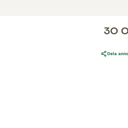
30 0
Dela ann