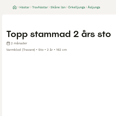
Hästar
Travhästar
Skåne län
Örkelljunga
Åsljunga
Topp stammad 2 års sto
2 månader
Varmblod (Travare)
Sto
2 år
162 cm