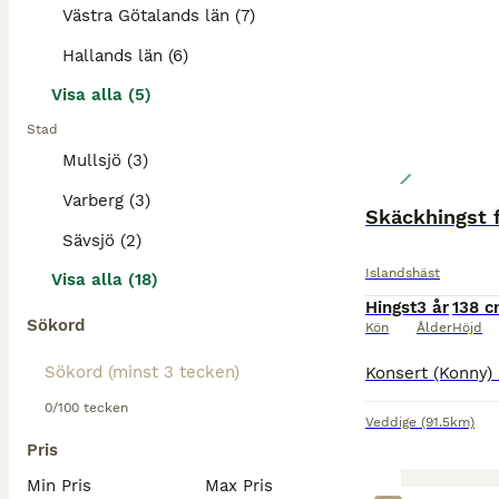
Västra Götalands län (7)
Hallands län (6)
Visa alla (5)
Stad
Mullsjö (3)
Varberg (3)
Skäckhingst f
Sävsjö (2)
Islandshäst
Visa alla (18)
Hingst
3 år
138 
Sökord
Kön
Ålder
Höjd
0/100 tecken
Veddige
(91.5km)
Pris
Min Pris
Max Pris