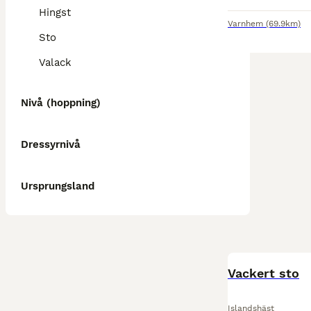
Hingst
Varnhem
(69.9km)
Sto
Valack
Nivå (hoppning)
Dressyrnivå
Ursprungsland
Vackert sto
Islandshäst