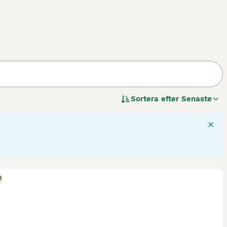
Sortera efter
Senaste
M