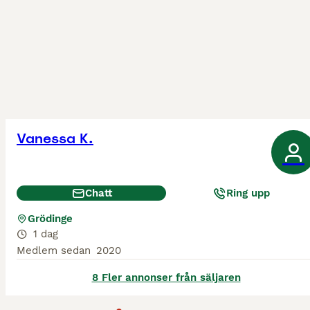
Vanessa K.
Chatt
Ring upp
Grödinge
1 dag
Medlem sedan
2020
8 Fler annonser från säljaren