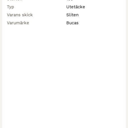
Typ
Utetäcke
Varans skick
Sliten
Varumärke
Bucas