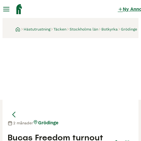
Ny Ann
Hästutrustning
Täcken
Stockholms län
Botkyrka
Grödinge
Grödinge
2 månader
Bucas Freedom turnout