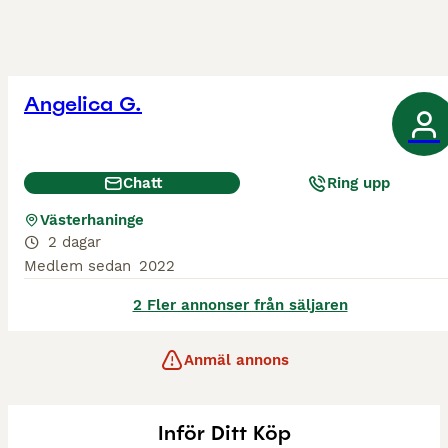
Angelica G.
Chatt
Ring upp
Västerhaninge
2 dagar
Medlem sedan
2022
2 Fler annonser från säljaren
Anmäl annons
Inför Ditt Köp