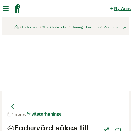
Ny Ann
Foderhäst
Stockholms län
Haninge kommun
Västerhaninge
Västerhaninge
1 månad
🐴Fodervärd sökes till