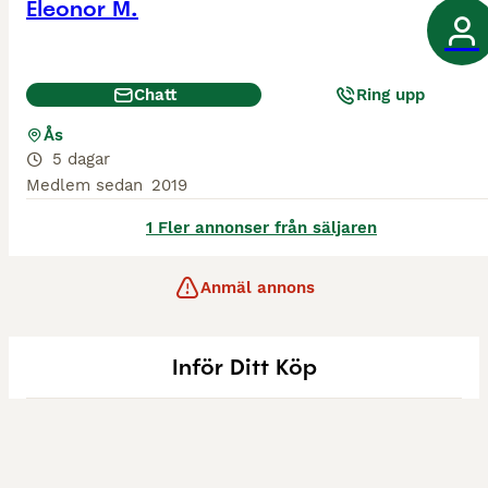
Eleonor M.
Chatt
Ring upp
Ås
5 dagar
Medlem sedan
2019
1 Fler annonser från säljaren
Anmäl annons
Inför Ditt Köp