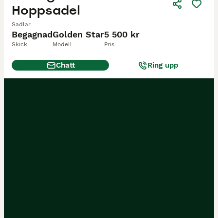
Hoppsadel
Sadlar
Begagnad
Golden Star
5 500 kr
Skick
Modell
Pris
Chatt
Ring upp