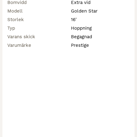
Bomvidd
Extra vid
Modell
Golden Star
Storlek
16'
Typ
Hoppning
Varans skick
Begagnad
Varumärke
Prestige