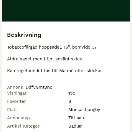
Beskrivning
Tobaccofärgad hoppsadel, 16”, bomvidd 37.

Äldre sadel men i fint använt skick.

Kan regelbundet tas till Malmö eller skickas.
Annons ID
:
ifV9mt3nq
Visningar
155
Favoriter
8
Plats
Munka-ljungby
Annonstyp
Till salu
Artikel Kategori
Sadlar