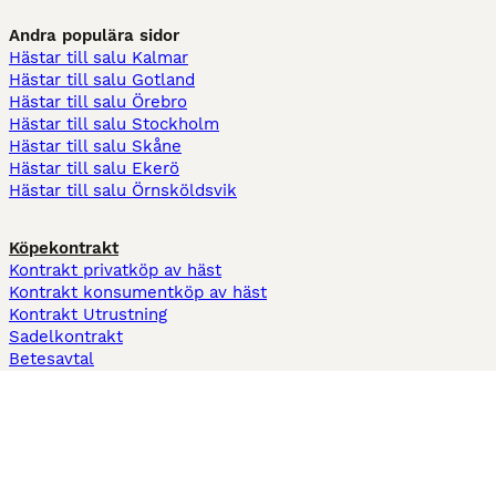
Andra populära sidor
Hästar till salu Kalmar
Hästar till salu Gotland
Hästar till salu Örebro
Hästar till salu Stockholm
Hästar till salu Skåne
Hästar till salu Ekerö
Hästar till salu Örnsköldsvik
Köpekontrakt
Kontrakt privatköp av häst
Kontrakt konsumentköp av häst
Kontrakt Utrustning
Sadelkontrakt
Betesavtal
Fodervärdsavtal
Information
Om oss
Integritetspolicy