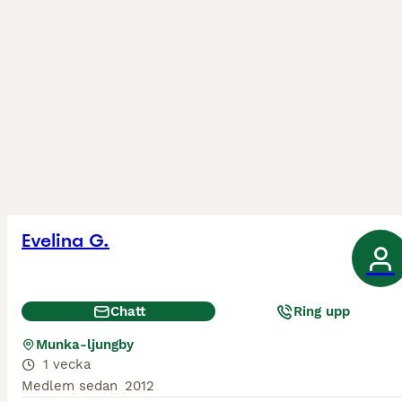
Evelina G.
Chatt
Ring upp
Munka-ljungby
1 vecka
Medlem sedan
2012