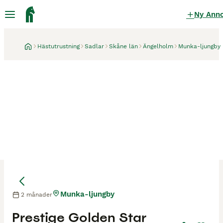
Ny Ann
Hästutrustning
Sadlar
Skåne län
Ängelholm
Munka-ljungby
Munka-ljungby
2 månader
Prestige Golden Star