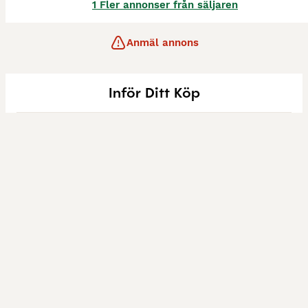
1 Fler annonser från säljaren
Anmäl annons
Inför Ditt Köp