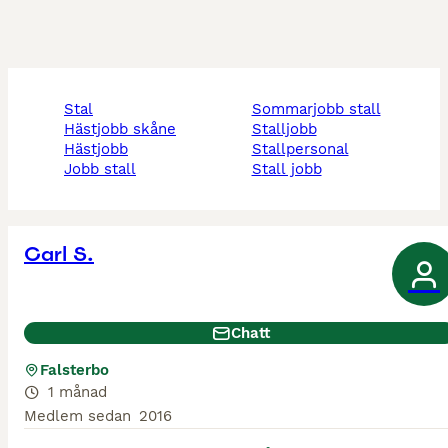
stal
sommarjobb stall
hästjobb skåne
stalljobb
hästjobb
stallpersonal
jobb stall
stall jobb
Carl S.
Chatt
Falsterbo
1 månad
Medlem sedan
2016