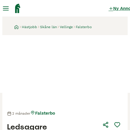
Ny Ann
Hästjobb
Skåne län
Vellinge
Falsterbo
Falsterbo
2 månader
Ledsagare