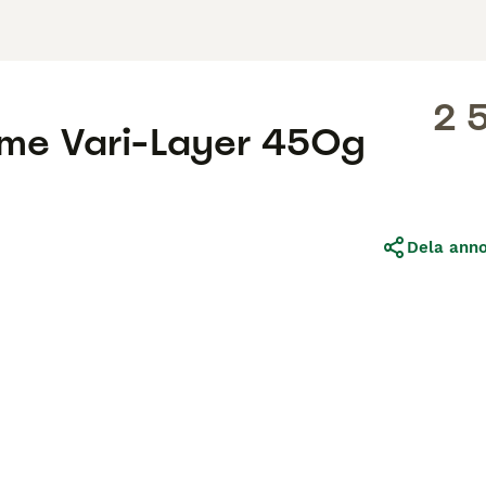
2 
me Vari-Layer 450g
Dela ann