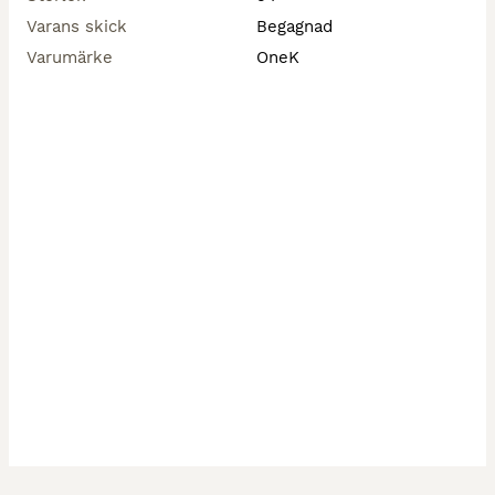
Varans skick
Begagnad
Varumärke
OneK