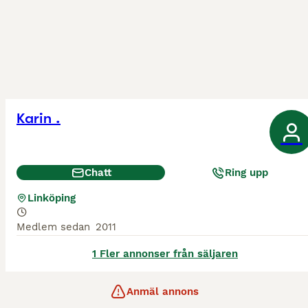
Karin .
Chatt
Ring upp
Linköping
Medlem sedan
2011
1 Fler annonser från säljaren
Anmäl annons