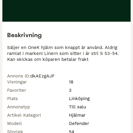
Beskrivning
Säljer en OneK hjälm som knappt är använd. Aldrig 
ramlat i marken! Linern som sitter i är strl S 53-54. 
Kan skickas om köparen betalar frakt
Annons ID
:
dkAEzgAJP
Visningar
18
Favoriter
3
Plats
Linköping
Annonstyp
Till salu
Artikel Kategori
Hjälmar
Modell
Defender
Storlek
54