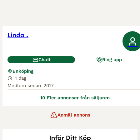
Linda .
Chatt
Ring upp
Enköping
1 dag
Medlem sedan
2017
10 Fler annonser från säljaren
Anmäl annons
Inför Ditt Köp