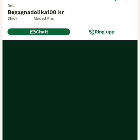
Bett
Begagnad
olika
100 kr
Skick
Modell
Pris
Chatt
Ring upp