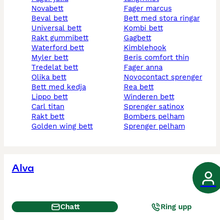
novabett
fager marcus
beval bett
bett med stora ringar
universal bett
kombi bett
rakt gummibett
gagbett
waterford bett
kimblehook
myler bett
beris comfort thin
tredelat bett
fager anna
olika bett
novocontact sprenger
bett med kedja
rea bett
lippo bett
winderen bett
carl titan
sprenger satinox
rakt bett
bombers pelham
golden wing bett
sprenger pelham
Alva
Chatt
Ring upp