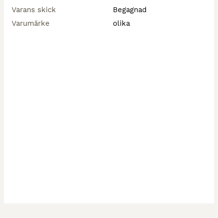
Varans skick
Begagnad
Varumärke
olika