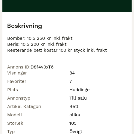
Beskrivning
Bomber: 10,5 250 kr inkl frakt

Beris: 10,5 200 kr inkl frakt

Resterande bett kostar 100 kr styck inkl frakt 
Annons ID
:
D8f4v0xT6
Visningar
84
Favoriter
7
Plats
Huddinge
Annonstyp
Till salu
Artikel Kategori
Bett
Modell
olika
Storlek
105
Typ
Övrigt