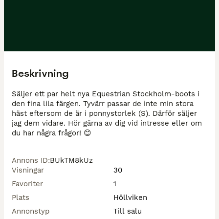
Beskrivning
Säljer ett par helt nya Equestrian Stockholm-boots i 
den fina lila färgen. Tyvärr passar de inte min stora 
häst eftersom de är i ponnystorlek (S). Därför säljer 
jag dem vidare. Hör gärna av dig vid intresse eller om 
du har några frågor! 😊
Annons ID
:
BUkTM8kUz
Visningar
30
Favoriter
1
Plats
Höllviken
Annonstyp
Till salu