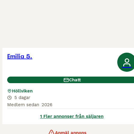
Emilia S.
Chatt
Höllviken
5 dagar
Medlem sedan
2026
1 Fler annonser från säljaren
Anmäl annons