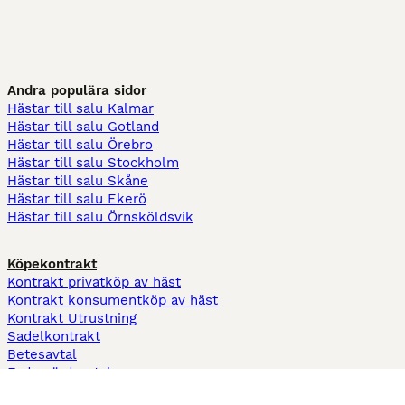
Andra populära sidor
Hästar till salu Kalmar
Hästar till salu Gotland
Hästar till salu Örebro
Hästar till salu Stockholm
Hästar till salu Skåne
Hästar till salu Ekerö
Hästar till salu Örnsköldsvik
Köpekontrakt
Kontrakt privatköp av häst
Kontrakt konsumentköp av häst
Kontrakt Utrustning
Sadelkontrakt
Betesavtal
Fodervärdsavtal