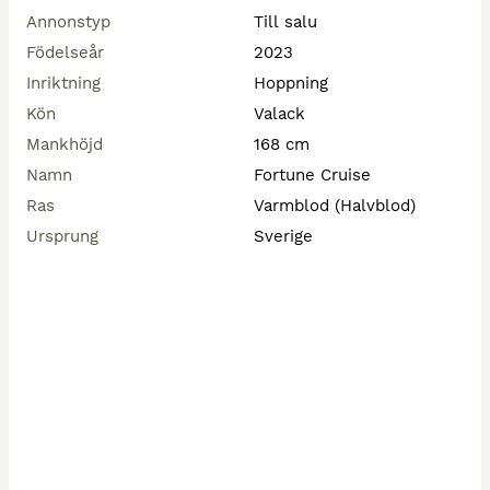
Annonstyp
Till salu
Födelseår
2023
Inriktning
Hoppning
Kön
Valack
Mankhöjd
168 cm
Namn
Fortune Cruise
Ras
Varmblod (Halvblod)
Ursprung
Sverige