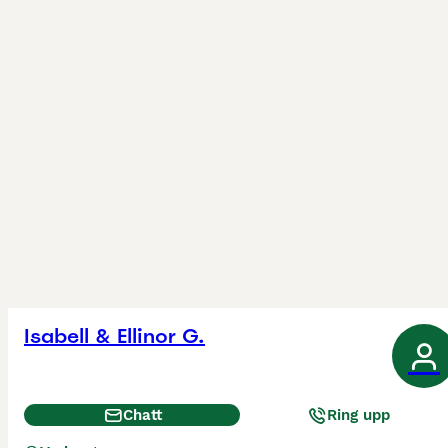
Isabell & Ellinor G.
Chatt
Ring upp