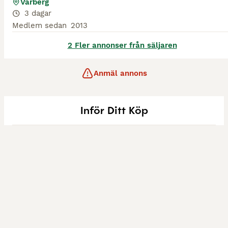
Varberg
3 dagar
Medlem sedan
2013
2 Fler annonser från säljaren
Anmäl annons
Inför Ditt Köp