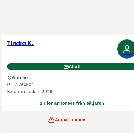
Tindra K.
Chatt
Götene
2 veckor
Medlem sedan
2026
2 Fler annonser från säljaren
Anmäl annons