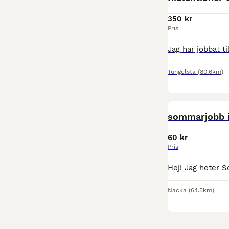
350 kr
Pris
Tungelsta
(80.6km)
sommarjobb i
60 kr
Pris
Nacka
(64.5km)