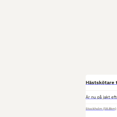
Hästskötare ti
Stockholm
(58.8km)