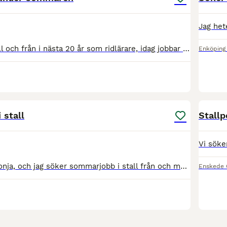
Jag har jobbat till och från i nästa 20 år som ridlärare, idag jobbar jag extra då och då som ridlärare på en ridskola i Stockholm. Jag söker ett deltid ridlärare jobb under en del av sommaren eller h
Enköping
4
 stall
Stallp
Hej! Jag heter Sonja, och jag söker sommarjobb i stall från och med 17 juni 2025. Jag är främst intresserad av heltidsarbete under sommaren, men deltidsarbete är också väldigt intressant. Jag har re
Enskede 