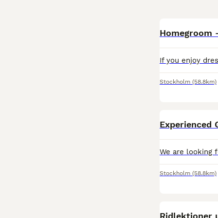
Homegroom -
Stockholm
(58.8km)
Experienced 
Stockholm
(58.8km)
Ridlektioner