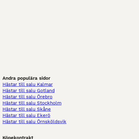
Andra populära sidor
Hästar till salu Kalmar
Hästar till salu Gotland
Hästar till salu Örebro
Hästar till salu Stockholm
Hästar till salu Skåne
Hästar till salu Ekerö
Hästar till salu Örnsköldsvik
Köpekontrakt