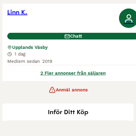
Linn K.
Chatt
Upplands Väsby
1 dag
Medlem sedan
2019
2 Fler annonser från säljaren
Anmäl annons
Inför Ditt Köp