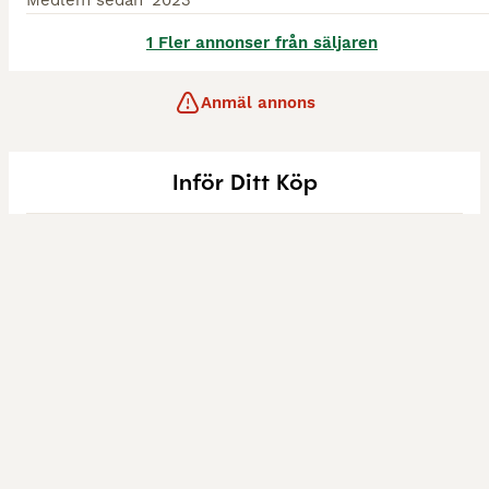
Medlem sedan
2023
1 Fler annonser från säljaren
Anmäl annons
Inför Ditt Köp