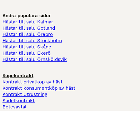
Andra populära sidor
Hästar till salu Kalmar
Hästar till salu Gotland
Hästar till salu Örebro
Hästar till salu Stockholm
Hästar till salu Skåne
Hästar till salu Ekerö
Hästar till salu Örnsköldsvik
Köpekontrakt
Kontrakt privatköp av häst
Kontrakt konsumentköp av häst
Kontrakt Utrustning
Sadelkontrakt
Betesavtal
Fodervärdsavtal
Information
Om oss