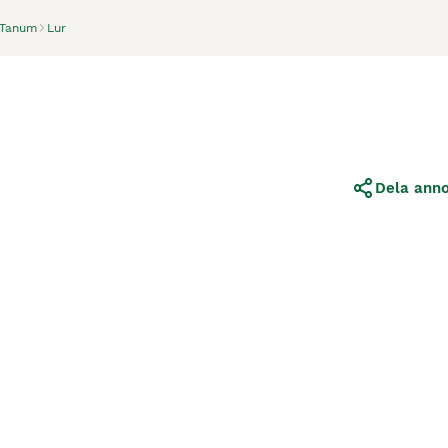
Tanum
Lur
Dela ann