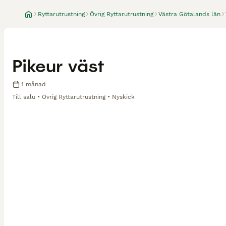
Ryttarutrustning
Övrig Ryttarutrustning
Västra Götalands län
Pikeur väst
1 månad
Till salu
Övrig Ryttarutrustning
Nyskick