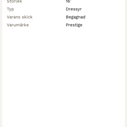
Storlek
16'
Typ
Dressyr
Varans skick
Begagnad
Varumärke
Prestige