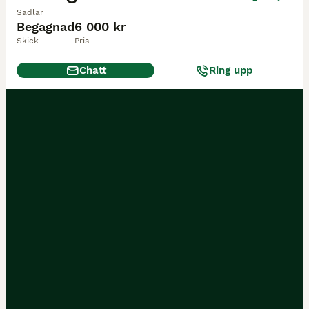
Sadlar
Begagnad
6 000 kr
Skick
Pris
Chatt
Ring upp