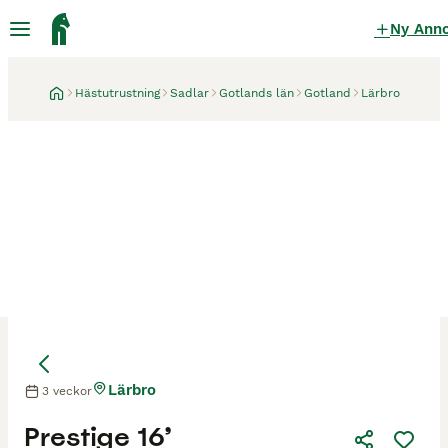
Ny Ann
Hästutrustning
Sadlar
Gotlands län
Gotland
Lärbro
Lärbro
3 veckor
Prestige 16’