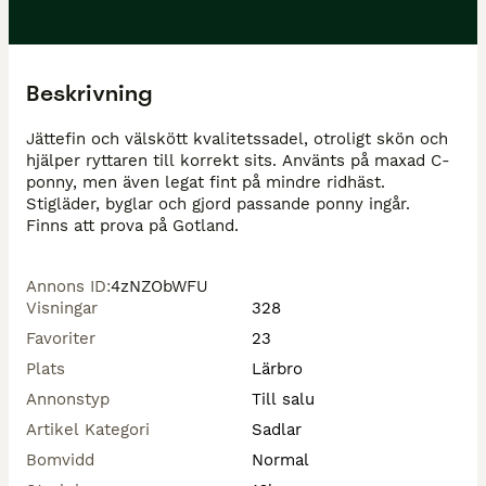
Beskrivning
Jättefin och välskött kvalitetssadel, otroligt skön och 
hjälper ryttaren till korrekt sits. Använts på maxad C-
ponny, men även legat fint på mindre ridhäst. 

Stigläder, byglar och gjord passande ponny ingår. 

Annons ID
:
4zNZObWFU
Visningar
328
Favoriter
23
Plats
Lärbro
Annonstyp
Till salu
Artikel Kategori
Sadlar
Bomvidd
Normal