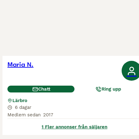
Maria N.
Chatt
Ring upp
Lärbro
6 dagar
Medlem sedan
2017
1 Fler annonser från säljaren