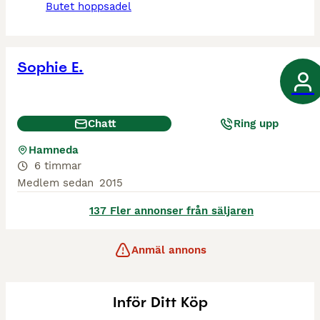
butet hoppsadel
Sophie E.
Chatt
Ring upp
Hamneda
6 timmar
Medlem sedan
2015
137 Fler annonser från säljaren
Anmäl annons
Inför Ditt Köp