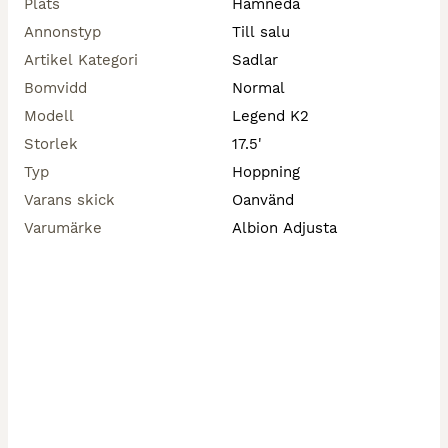
Plats
Hamneda
Annonstyp
Till salu
Artikel Kategori
Sadlar
Bomvidd
Normal
Modell
Legend K2
Storlek
17.5'
Typ
Hoppning
Varans skick
Oanvänd
Varumärke
Albion Adjusta