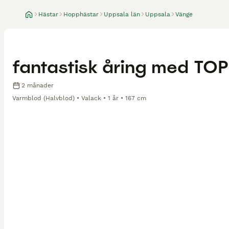
Hästar
Hopphästar
Uppsala län
Uppsala
Vänge
fantastisk åring med TO
2 månader
Varmblod (Halvblod)
Valack
1 år
167 cm