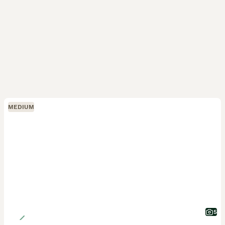
MEDIUM
5