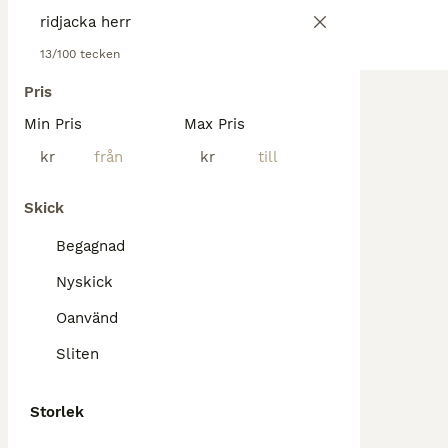
13/100 tecken
Pris
Min Pris
Max Pris
kr
kr
Skick
Begagnad
Nyskick
Oanvänd
Sliten
Storlek