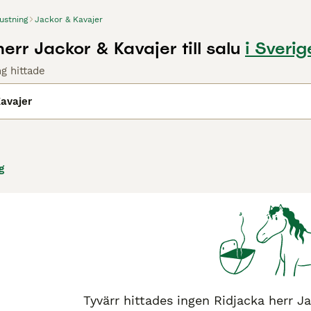
ustning
Jackor & Kavajer
err Jackor & Kavajer till salu
i Sverig
ng hittade
avajer
g
Tyvärr hittades ingen Ridjacka herr Jac